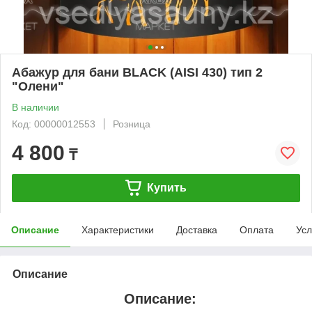
Абажур для бани BLACK (AISI 430) тип 2
"Олени"
В наличии
Код: 00000012553
Розница
4 800
₸
Купить
Описание
Характеристики
Доставка
Оплата
Усл
Описание
Описание: