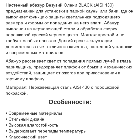
Настенный абажур Везувий Олени BLACK (AISI 430)
предназначен для установки в парной сауны или бани, где он
выполняет функцию защиты светильника подходящего
размера и формы от попадания на него влаги. Абажур
выполнен из нержавеющей стали и обработан сверху
порошковой краской черного цвета. Монтаж простой и не
требует особых навыков. Долгий срок эксплуатации
достигается за счет отличного качества, настенной установки
и современных материалов.
Абажур рассеивает свет от попадания прямых лучей в глаза
парильщика, предохраняет плафон от брызг и механических
воздействий, защищает от ожогов при прикосновении к
горячему плафону.
Материал: Нержавеющая сталь AISI 430 с порошковой
покраской.
Особенности:
• Современные материалы
• Стильный дизайн
• Высокая влагостойкость
• Выдерживает перепады температуры
• Классический цвет