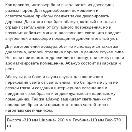
Как правило, интерьер бани выполняется из древесины
разных пород. Для единообразия помещения и
осветительные приборы следует также декорировать
деревом. Для этого подойдет абажур, который не только
оградит светильники от случайного повреждения, но и
позволит добиться мягкого рассеивания света, что придаст
внутренней атмосфере помещения дополнительный уют.
Для изготовления абажура обычно используется такая же
древесина, которой отделана парная, в данном случае липа.
Но, если применять кедр или лиственницу, они смогут еще и
ароматизировать помещение. Абажур состоит из каркаса и
реек
Абажуры для бани и сауны служат для частичного
перекрытия света от светильника, что бы прямые лучи не
резали глаза и создания интерьерного освещения и
придания своеобразия и индивидуальности парильному
помещению. Так же абажур защищает светильники от
попадания брызг или прямого контакта частей тела с
нагретым светильником.
Высота -310 мм Ширина- 260 мм Глубина-110 мм Вес-570
гр