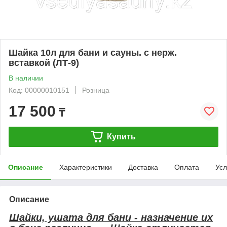
Шайка 10л для бани и сауны. с нерж.
вставкой (ЛТ-9)
В наличии
Код: 00000010151
Розница
17 500
₸
Купить
Описание
Характеристики
Доставка
Оплата
Усл
Описание
Шайки, ушата для бани - назначение их