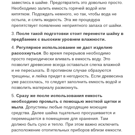
завестись в шайке. Предотвратить это довольно просто.
Необходимо залить емкость горячей водой или
кипятком. Подождать немного, но так, чтобы вода не
остыла, и слить жидкость. Эта же процедура
препятствует появлению неприятного запаха от шайки.
После такой подготовки стоит перенести шайку в
предбанник с высоким уровнем влажности.
Регулярное использование не даст изделию
рассохнуться
. Во время перерывов необходимо
просто периодически вливать в емкость воду. Это
позволит древесине всегда оставаться слегка влажной
и не пересыхать. В противном случае образуются
трещины, и лейка придет в негодность. Если древесина
уже рассохлась, то следует заполнить емкость водой и
позволить материалу размокнуть.
Сразу же после использования емкость
необходимо промыть с помощью жесткой щетки и
мыла
. Допустимы любые подходящие моющие
средства. Далее шайка тщательно просушивается и
перемещается в помещение для хранения. Там
должно быть сухо и тепло. При этом важно исключить
расположение отопительных приборов вблизи емкости.