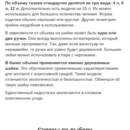
По объему тазики стандартно делятся на три вида: 4 л, 6
л, 12 л.
Дополнительно есть модели на 25 л. Их можно
использовать для большого количества человек. Форма
изделия обычно овальная или круглая. Другая геометрия
крайне неудобная в использовании.
В зависимости от объема на шайке может быть
одна или
две ручки.
Они всегда выполнены из материала, который
меньше прогревается. Так, даже если аксессуар из
нержавейки, то ручка все равно будет деревянной. Большие
лейки можно использовать в паре с черпаками.
В банях обычно применяются именно деревянные
шайки.
Это обусловлено приемлемыми характеристиками
для контакта с агрессивной средой. Такие модели
отличаются экологичностью и безопасностью. Обжечься об
такую шайку невозможно.
Единственный недостаток заключается в сложном
комплексном уходе.
Советы по выбору