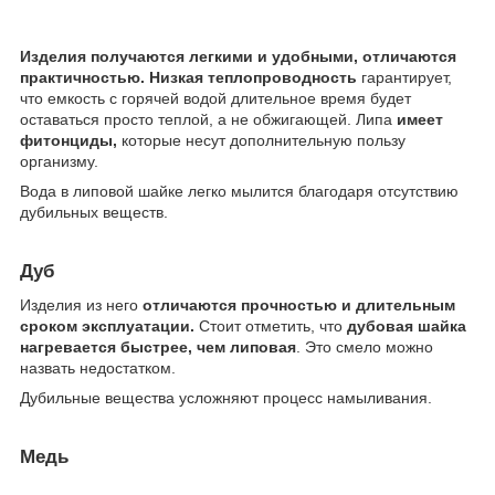
Изделия получаются легкими и удобными, отличаются
практичностью.
Низкая теплопроводность
гарантирует,
что емкость с горячей водой длительное время будет
оставаться просто теплой, а не обжигающей. Липа
имеет
фитонциды,
которые несут дополнительную пользу
организму.
Вода в липовой шайке легко мылится благодаря отсутствию
дубильных веществ.
Дуб
Изделия из него
отличаются прочностью и длительным
сроком эксплуатации.
Стоит отметить, что
дубовая шайка
нагревается быстрее, чем липовая
. Это смело можно
назвать недостатком.
Дубильные вещества усложняют процесс намыливания.
Медь