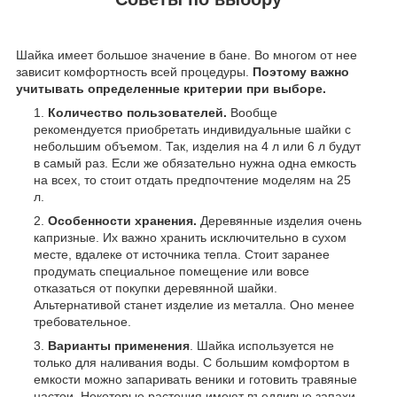
Шайка имеет большое значение в бане. Во многом от нее
зависит комфортность всей процедуры.
Поэтому важно
учитывать определенные критерии при выборе.
Количество пользователей.
Вообще
рекомендуется приобретать индивидуальные шайки с
небольшим объемом. Так, изделия на 4 л или 6 л будут
в самый раз. Если же обязательно нужна одна емкость
на всех, то стоит отдать предпочтение моделям на 25
л.
Особенности хранения.
Деревянные изделия очень
капризные. Их важно хранить исключительно в сухом
месте, вдалеке от источника тепла. Стоит заранее
продумать специальное помещение или вовсе
отказаться от покупки деревянной шайки.
Альтернативой станет изделие из металла. Оно менее
требовательное.
Варианты применения
. Шайка используется не
только для наливания воды. С большим комфортом в
емкости можно запаривать веники и готовить травяные
настои. Некоторые растения имеют въедливые запахи.