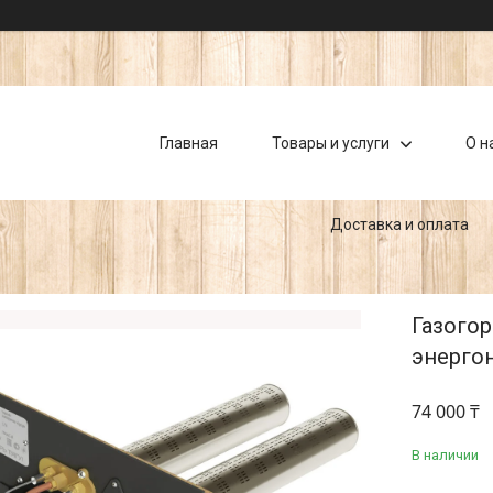
Главная
Товары и услуги
О н
Доставка и оплата
Газогор
энерго
74 000 ₸
В наличии