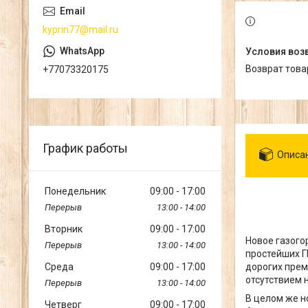
kyprin77@mail.ru
возврат тов
+77073320175
График работы
Описа
Понедельник
09:00
17:00
13:00
14:00
Вторник
09:00
17:00
Новое газогор
13:00
14:00
простейших Г
Среда
09:00
17:00
дорогих прем
отсутствием 
13:00
14:00
В целом же н
Четверг
09:00
17:00