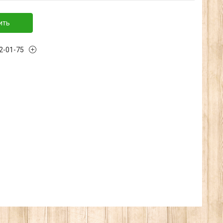
ить
32-01-75