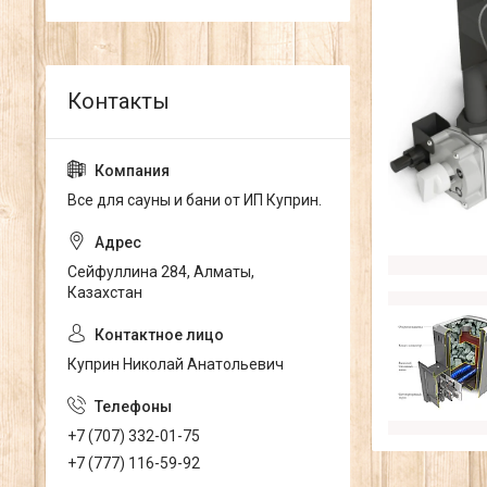
Все для сауны и бани от ИП Куприн.
Сейфуллина 284, Алматы,
Казахстан
Куприн Николай Анатольевич
+7 (707) 332-01-75
+7 (777) 116-59-92