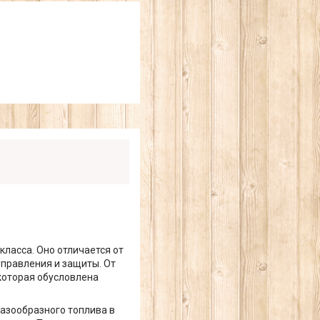
класса. Оно отличается от
управления и защиты. От
которая обусловлена
газообразного топлива в