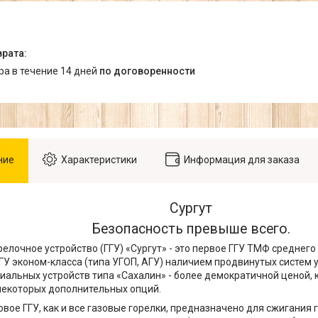
ара в течение 14 дней
по договоренности
ние
Характеристики
Информация для заказа
Сургут
Безопасность превыше всего.
елочное устройство (ГГУ) «Сургут» - это первое ГГУ ТМФ среднего 
ГУ эконом-класса (типа УГОП, АГУ) наличием продвинутых систем 
иальных устройств типа «Сахалин» - более демократичной ценой, 
некоторых дополнительных опций.
овое ГГУ, как и все газовые горелки, предназначено для сжигания 