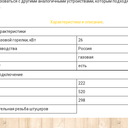
зоваться с другими аналогичными устройствами, которым подходя
.
Характеристики и описание
.
рактеристики
зовой горелки, кВт
26
зводства
Россия
газовая
г
есть
подключение
222
520
298
ельная резьба штуцеров