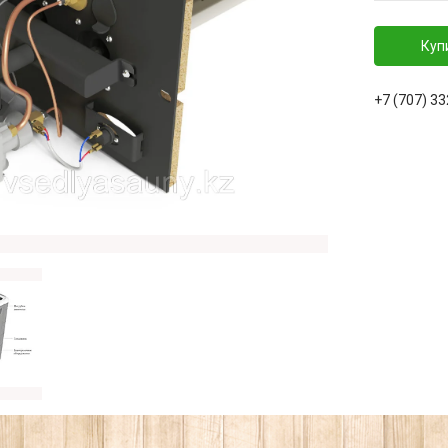
Куп
+7 (707) 3