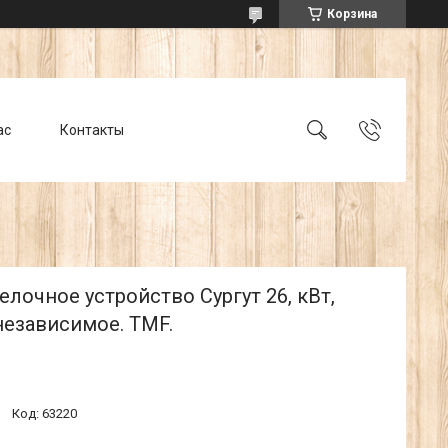
Корзина
ас
Контакты
елочное устройство Сургут 26, кВт,
независимое. TMF.
Код:
63220