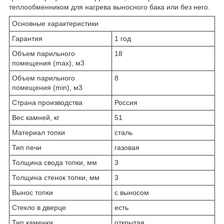
теплообменником для нагрева выносного бака или без него.
Основные характеристики
Гарантия
1 год
Объем парильного
18
помещения (max), м3
Объем парильного
8
помещения (min), м3
Страна производства
Россия
Вес камней, кг
51
Материал топки
сталь
Тип печи
газовая
Толщина свода топки, мм
3
Толщина стенок топки, мм
3
Вынос топки
с выносом
Стекло в дверце
есть
Тип каменки
открытая