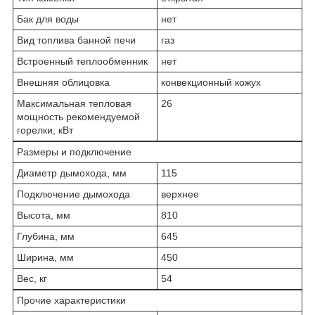
Бак для воды
нет
Вид топлива банной печи
газ
Встроенный теплообменник
нет
Внешняя облицовка
конвекционный кожух
Максимальная тепловая
26
мощность рекомендуемой
горелки, кВт
Размеры и подключение
Диаметр дымохода, мм
115
Подключение дымохода
верхнее
Высота, мм
810
Глубина, мм
645
Ширина, мм
450
Вес, кг
54
Прочие характеристики