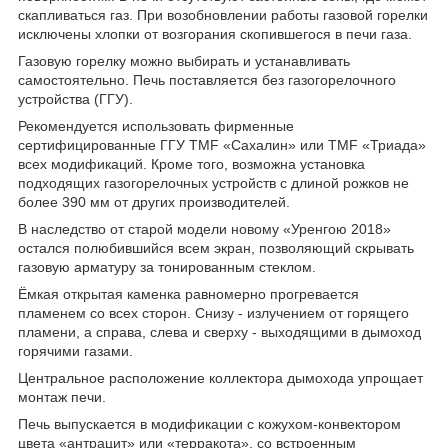
скапливаться газ. При возобновлении работы газовой горелки
исключены хлопки от возгорания скопившегося в печи газа.
Газовую горелку можно выбирать и устанавливать
самостоятельно. Печь поставляется без газогорелочного
устройства (ГГУ).
Рекомендуется использовать фирменные
сертифицированные ГГУ TMF «Сахалин» или TMF «Триада»
всех модификаций. Кроме того, возможна установка
подходящих газогорелочных устройств с длиной рожков не
более 390 мм от других производителей.
В наследство от старой модели новому «Уренгою 2018»
остался полюбившийся всем экран, позволяющий скрывать
газовую арматуру за тонированным стеклом.
Ёмкая открытая каменка равномерно прогревается
пламенем со всех сторон. Снизу - излучением от горящего
пламени, а справа, слева и сверху - выходящими в дымоход
горячими газами.
Центральное расположение коллектора дымохода упрощает
монтаж печи.
Печь выпускается в модификации с кожухом-конвектором
цвета «антрацит» или «терракота», со встроенным