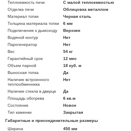
Теплоемкость печи
С малой теплоемкостью
Отделка печи
Облицовка металлом
Материал топки
Черная сталь
Толщина материала топки
6 мм
Подключение к дымоходу
Верхнее
Водяной контур
Нет
Парогенератор
Нет
Вес
54 кг
Гарантийный срок
12 мес
Объем парной
18 куб. м
Выносная топка
Да
Наличие встроенного
Нет
теплообменника
Наличие стекла в дверце
Да
Площадь обогрева
6 кв.м
Состояние
Новое
Тип каменки
Закрытая
Габаритные и присоединительные размеры
Ширина
450 мм