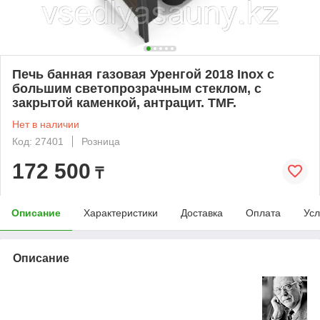
Печь банная газовая Уренгой 2018 Inox с
большим светопрозрачным стеклом, с
закрытой каменкой, антрацит. TMF.
Нет в наличии
Код: 27401
Розница
172 500
₸
Описание
Характеристики
Доставка
Оплата
Усл
Описание