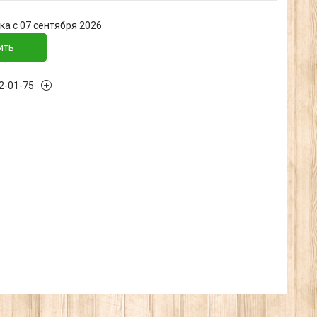
ка с 07 сентября 2026
ить
32-01-75