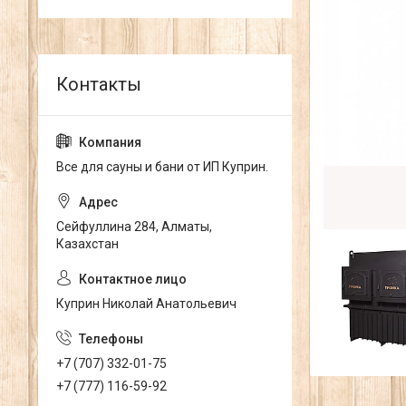
Все для сауны и бани от ИП Куприн.
Сейфуллина 284, Алматы,
Казахстан
Куприн Николай Анатольевич
+7 (707) 332-01-75
+7 (777) 116-59-92