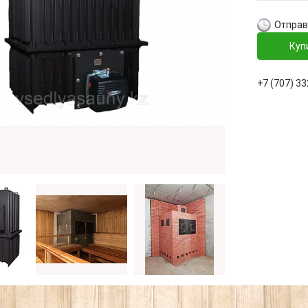
Отправ
Куп
+7 (707) 3