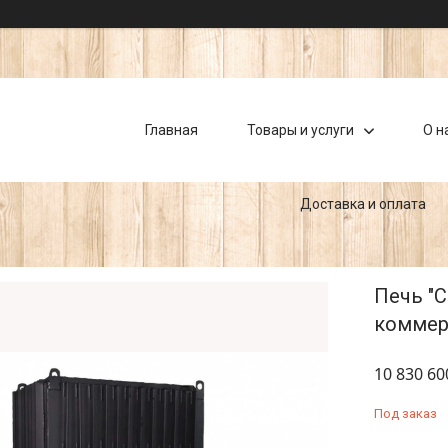
Главная
Товары и услуги
О н
Доставка и оплата
Печь "С
коммерч
10 830 60
Под заказ