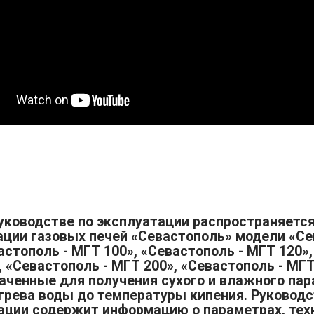
уководстве по эксплуатации распространяетс
ции газовых печей «Севастополь» модели «Се
астополь - МГТ 100», «Севастополь - МГТ 120»,
 «Севастополь - МГТ 200», «Севастополь - МГТ
аченные для получения сухого и влажного пара
грева воды до температуры кипения. Руководс
ации содержит информацию о параметрах, тех