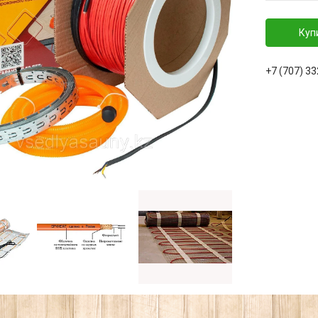
Куп
+7 (707) 3