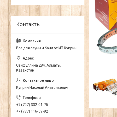
Все для сауны и бани от ИП Куприн.
Сейфуллина 284, Алматы,
Казахстан
Куприн Николай Анатольевич
+7 (707) 332-01-75
+7 (777) 116-59-92