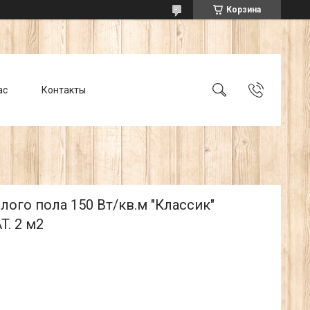
Корзина
ас
Контакты
лого пола 150 Вт/кв.м "Классик"
. 2 м2