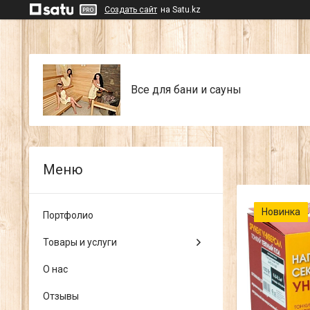
Создать сайт
на Satu.kz
Все для бани и сауны
Новинка
Портфолио
Товары и услуги
О нас
Отзывы