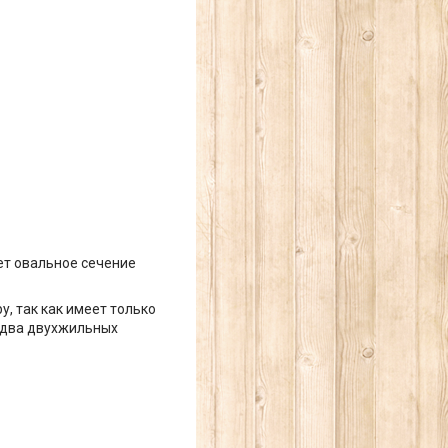
ет овальное сечение
, так как имеет только
 два двухжильных