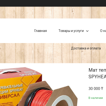
Главная
Товары и услуги
О н
Доставка и оплата
Мат теп
SPYHEAT
30 000 ₸
В наличии