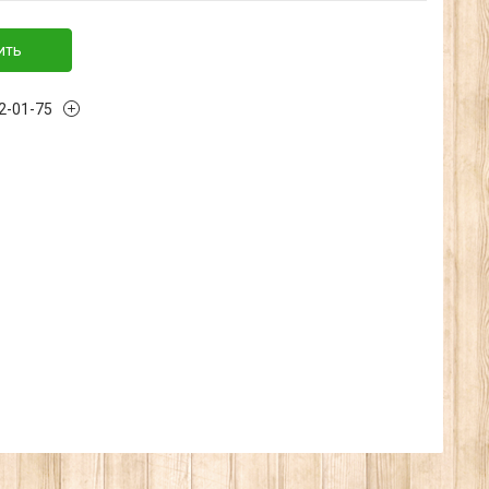
ить
32-01-75