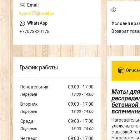
kyprin77@mail.ru
возврат тов
+77073320175
График работы
Описа
Понедельник
09:00
17:00
Маты для
13:00
14:00
распредел
бетонной 
Вторник
09:00
17:00
вспененн
13:00
14:00
Нагревательн
Среда
09:00
17:00
уложены в пл
13:00
14:00
с высокой те
Нагреватель
Четверг
09:00
17:00