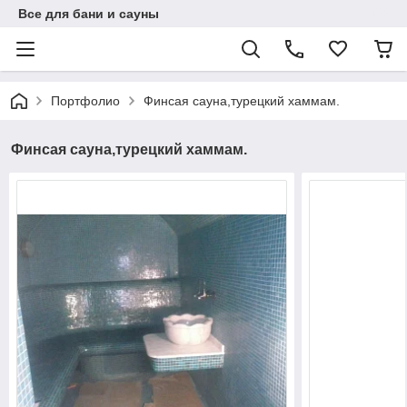
Все для бани и сауны
Портфолио
Финсая сауна,турецкий хаммам.
Финсая сауна,турецкий хаммам.